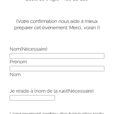
(Votre confirmation nous aide à mieux
préparer cet événement. Merci, voisin !)
Nom
(Nécessaire)
Prénom
Nom
Je réside à (nom de la rue)
(Nécessaire)
L'engagement continu des bénévoles reste