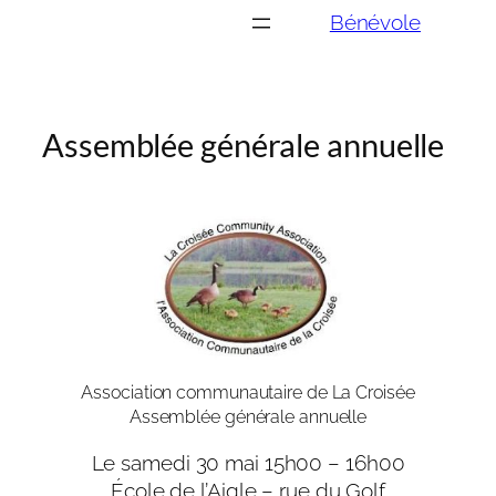
Aller
Bénévole
au
contenu
Assemblée générale annuelle
Association communautaire de La Croisée
Assemblée générale annuelle
Le samedi 30 mai 15h00 – 16h00
École de l’Aigle – rue du Golf