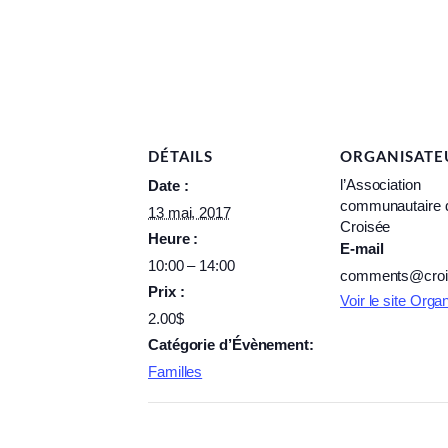
DÉTAILS
ORGANISATE
l’Association
Date :
communautaire 
13 mai, 2017
Croisée
Heure :
E-mail
10:00 – 14:00
comments@croi
Prix :
Voir le site Orga
2.00$
Catégorie d’Évènement:
Familles