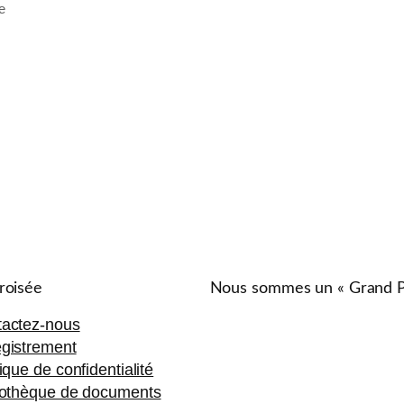
e
roisée
Nous sommes un « Grand Par
actez-nous
gistrement
tique de confidentialité
iothèque de documents