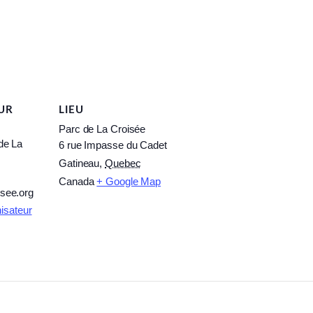
UR
LIEU
Parc de La Croisée
de La
6 rue Impasse du Cadet
Gatineau
,
Quebec
Canada
+ Google Map
see.org
nisateur